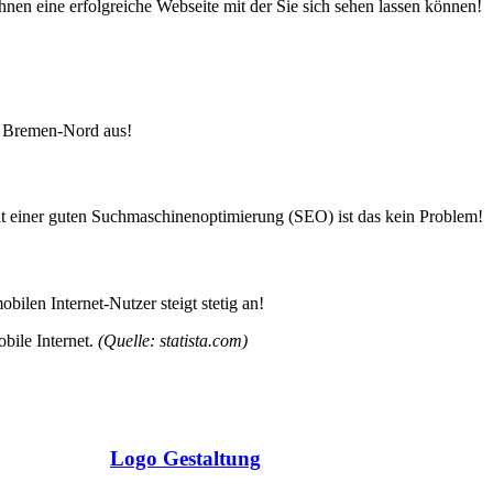
 Ihnen eine erfolgreiche Webseite mit der Sie sich sehen lassen können!
us Bremen-Nord aus!
it einer guten Suchmaschinenoptimierung (SEO) ist das kein Problem!
len Internet-Nutzer steigt stetig an!
bile Internet.
(Quelle: statista.com)
Logo Gestaltung