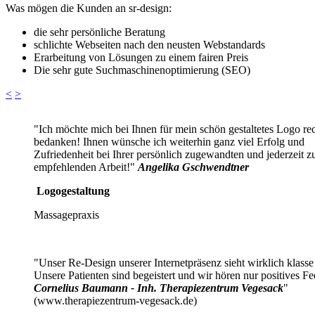
Was mögen die Kunden an sr-design:
die sehr persönliche Beratung
schlichte Webseiten nach den neusten Webstandards
Erarbeitung von Lösungen zu einem fairen Preis
Die sehr gute Suchmaschinenoptimierung (SEO)
<
>
"Ich möchte mich bei Ihnen für mein schön gestaltetes Logo rec
bedanken! Ihnen wünsche ich weiterhin ganz viel Erfolg und
Zufriedenheit bei Ihrer persönlich zugewandten und jederzeit z
empfehlenden Arbeit!"
Angelika Gschwendtner
Logogestaltung
Massagepraxis
"Unser Re-Design unserer Internetpräsenz sieht wirklich klasse
Unsere Patienten sind begeistert und wir hören nur positives F
Cornelius Baumann - Inh. Therapiezentrum Vegesack
"
(www.therapiezentrum-vegesack.de)