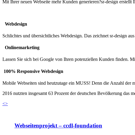
Mit Ihrer neuen Webseite mehr Kunden generieren?
sr-design erstellt
Webdesign
Schlichtes und übersichtliches Webdesign. Das zeichnet sr-design a
Onlinemarketing
Lassen Sie sich bei Google von Ihren potenziellen Kunden finden. M
100% Responsive Webdesign
Mobile Webseiten sind heutzutage ein MUSS! Denn die Anzahl der mobi
2016 nutzten insgesamt 63 Prozent der deutschen Bevölkerung das mo
<
>
Webseitenprojekt – ccdl-foundation