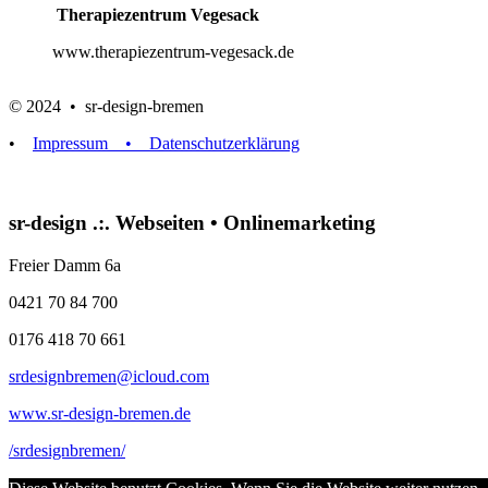
Therapiezentrum Vegesack
www.therapiezentrum-vegesack.de
© 2024 • sr-design-bremen
•
Impressum
• Datenschutzerklärung
sr-design .:. Webseiten • Onlinemarketing
Freier Damm 6a
0421 70 84 700
0176 418 70 661
srdesignbremen@icloud.com
www.sr-design-bremen.de
/srdesignbremen/