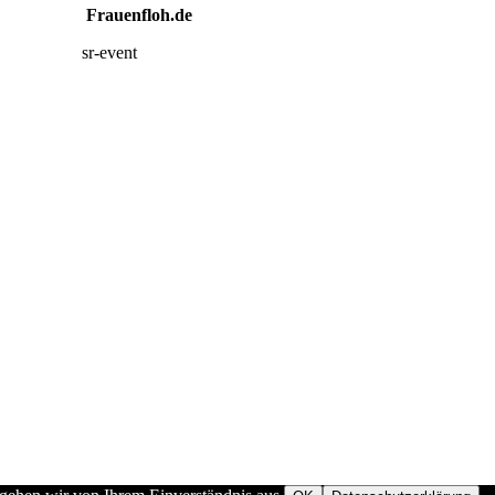
Frauenfloh.de
sr-event