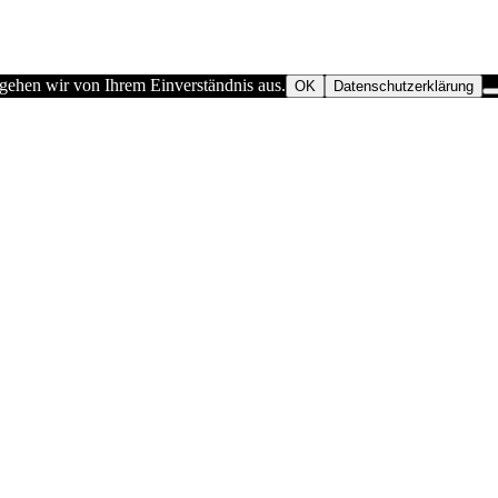
 gehen wir von Ihrem Einverständnis aus.
OK
Datenschutzerklärung