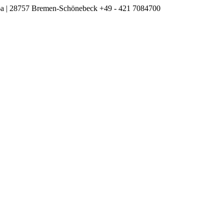
m 6a | 28757 Bremen-Schönebeck
+49 - 421 7084700