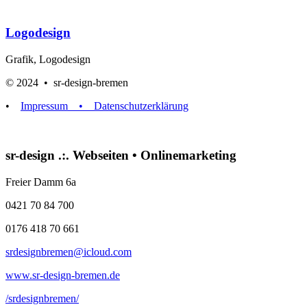
Logodesign
Grafik, Logodesign
© 2024 • sr-design-bremen
•
Impressum
• Datenschutzerklärung
sr-design .:. Webseiten • Onlinemarketing
Freier Damm 6a
0421 70 84 700
0176 418 70 661
srdesignbremen@icloud.com
www.sr-design-bremen.de
/srdesignbremen/