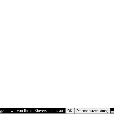
 gehen wir von Ihrem Einverständnis aus.
OK
Datenschutzerklärung