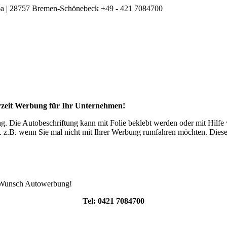
m 6a | 28757 Bremen-Schönebeck
+49 - 421 7084700
erzeit Werbung für Ihr Unternehmen!
g. Die Autobeschriftung kann mit Folie beklebt werden oder mit Hilfe 
 z.B. wenn Sie mal nicht mit Ihrer Werbung rumfahren möchten. Dieses 
re Wunsch Autowerbung!
Tel: 0421 7084700