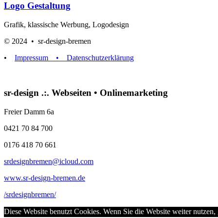
Logo Gestaltung
Grafik, klassische Werbung, Logodesign
© 2024 • sr-design-bremen
•
Impressum
• Datenschutzerklärung
sr-design .:. Webseiten • Onlinemarketing
Freier Damm 6a
0421 70 84 700
0176 418 70 661
srdesignbremen@icloud.com
www.sr-design-bremen.de
/srdesignbremen/
Diese Website benutzt Cookies. Wenn Sie die Website weiter nutzen,